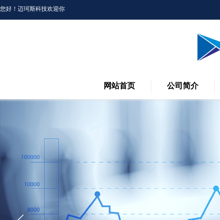
您好！
迈珂斯
科技
欢迎你
网站首页
公司简介